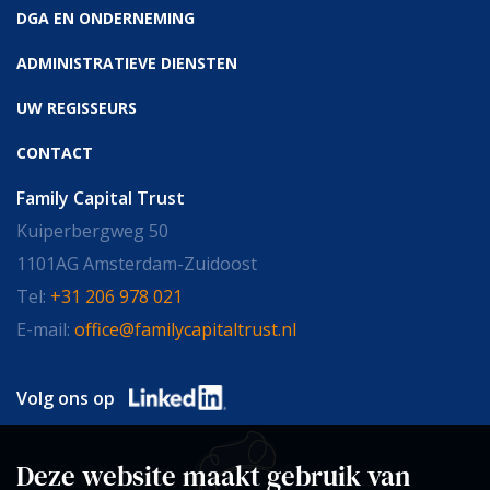
DGA EN ONDERNEMING
ADMINISTRATIEVE DIENSTEN
UW REGISSEURS
CONTACT
Family Capital Trust
Kuiperbergweg 50
1101AG Amsterdam-Zuidoost
Tel:
+31 206 978 021
E-mail:
office@familycapitaltrust.nl
Volg ons op
Deze website maakt gebruik van