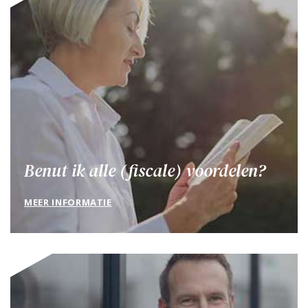
Benut ik alle (fiscale) voordelen?
MEER INFORMATIE