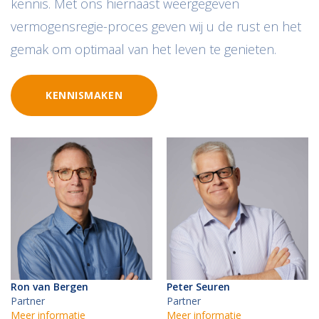
kennis. Met ons hiernaast weergegeven
vermogensregie-proces geven wij u de rust en het
gemak om optimaal van het leven te genieten.
KENNISMAKEN
Ron van Bergen
Peter Seuren
Partner
Partner
Meer informatie
Meer informatie