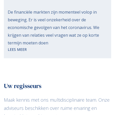
De financiële markten zijn momenteel volop in
beweging. Er is veel onzekerheid over de
economische gevolgen van het coronavirus. We
krijgen van relaties veel vragen wat ze op korte
termijn moeten doen
LEES MEER
Uw regisseurs
Maak kennis met ons multidisciplinaire team. Onze
adviseurs beschikken over ruime ervaring en