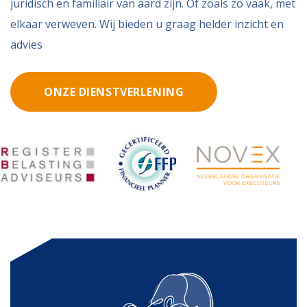
juridisch en familiair van aard zijn. Of zoals zo vaak, met
elkaar verweven. Wij bieden u graag helder inzicht en
advies
ONZE DIENSTVERLENING