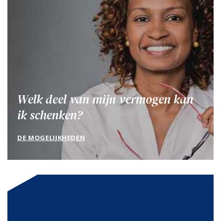
Welk deel van mijn vermogen kan
ik schenken?
DE MOGELIJKHEDEN