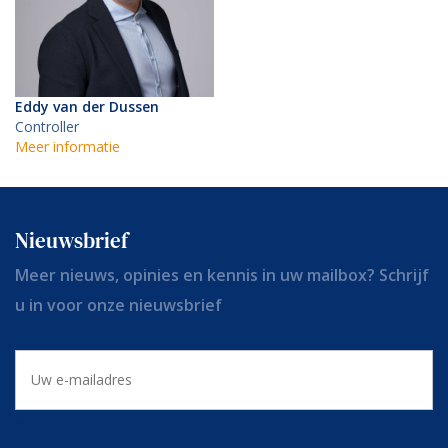
Eddy van der Dussen
Controller
Meer informatie
Nieuwsbrief
Meer nieuws, opinies en kennis in uw mailbox? Schrijf
u in voor onze nieuwsbrief
E-
mailadres
CAPTCHA