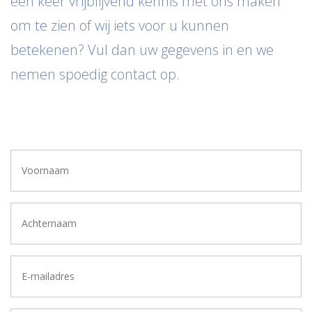
een keer vrijblijvend kennis met ons maken
om te zien of wij iets voor u kunnen
betekenen? Vul dan uw gegevens in en we
nemen spoedig contact op.
Voornaam
*
Achternaam
E-
mailadres
*