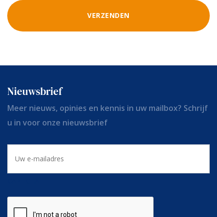
Nieuwsbrief
Meer nieuws, opinies en kennis in uw mailbox? Schrijf
u in voor onze nieuwsbrief
E-
mailadres
CAPTCHA