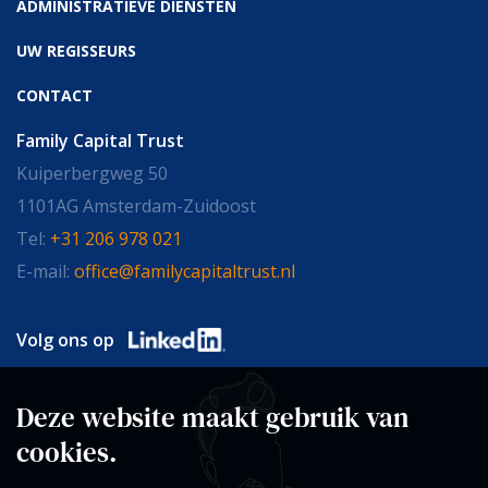
ADMINISTRATIEVE DIENSTEN
UW REGISSEURS
CONTACT
Family Capital Trust
Kuiperbergweg 50
1101AG Amsterdam-Zuidoost
Tel:
+31 206 978 021
E-mail:
office@familycapitaltrust.nl
Volg ons op
Deze website maakt gebruik van
cookies.