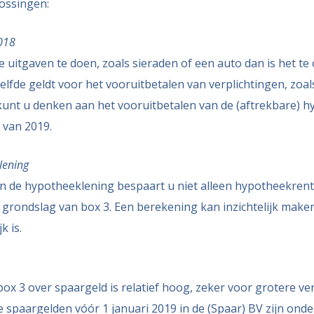
ossingen:
018
e uitgaven te doen, zoals sieraden of een auto dan is het 
zelfde geldt voor het vooruitbetalen van verplichtingen, zoa
kunt u denken aan het vooruitbetalen van de (aftrekbare) 
 van 2019.
lening
n de hypotheeklening bespaart u niet alleen hypotheekrent
 grondslag van box 3. Een berekening kan inzichtelijk maken 
k is.
box 3 over spaargeld is relatief hoog, zeker voor grotere v
e spaargelden vóór 1 januari 2019 in de (Spaar) BV zijn ond