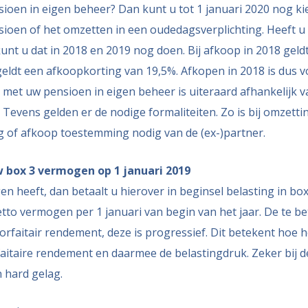
ioen in eigen beheer? Dan kunt u tot 1 januari 2020 nog ki
sioen of het omzetten in een oudedagsverplichting. Heeft 
kunt u dat in 2018 en 2019 nog doen. Bij afkoop in 2018 gel
eldt een afkoopkorting van 19,5%. Afkopen in 2018 is dus v
n met uw pensioen in eigen beheer is uiteraard afhankelijk 
e. Tevens gelden er de nodige formaliteiten. Zo is bij omzett
 of afkoop toestemming nodig van de (ex-)partner.
w box 3 vermogen op 1 januari 2019
en heeft, dan betaalt u hierover in beginsel belasting in box
tto vermogen per 1 januari van begin van het jaar. De te bet
forfaitair rendement, deze is progressief. Dit betekent hoe
faitaire rendement en daarmee de belastingdruk. Zeker bij d
n hard gelag.