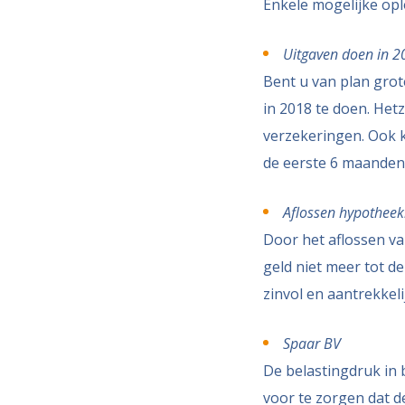
Enkele mogelijke opl
Uitgaven doen in 2
Bent u van plan grot
in 2018 te doen. Het
verzekeringen. Ook 
de eerste 6 maanden
Aflossen hypotheek
Door het aflossen va
geld niet meer tot de
zinvol en aantrekkelij
Spaar BV
De belastingdruk in 
voor te zorgen dat d