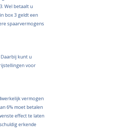
3. Wel betaalt u
n box 3 geldt een
otere spaarvermogens
 Daarbij kunt u
ijstellingen voor
adwerkelijk vermogen
 van 6% moet betalen
enste effect te laten
 schuldig erkende