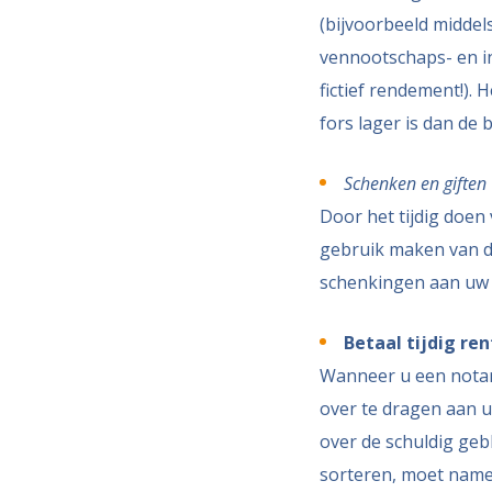
(bijvoorbeeld middels
vennootschaps- en in
fictief rendement!).
fors lager is dan de b
Schenken en giften
Door het tijdig doen
gebruik maken van di
schenkingen aan uw k
Betaal tijdig re
Wanneer u een notar
over te dragen aan uw
over de schuldig geb
sorteren, moet namel