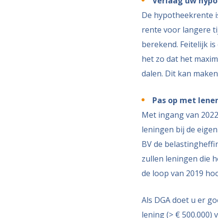
Verlaag uw hyp
De hypotheekrente is
rente voor langere ti
berekend. Feitelijk i
het zo dat het maxim
dalen. Dit kan maken 
Pas op met lenen
Met ingang van 2022
leningen bij de eige
BV de belastingheffin
zullen leningen die h
de loop van 2019 hoo
Als DGA doet u er go
lening (> € 500.000) 