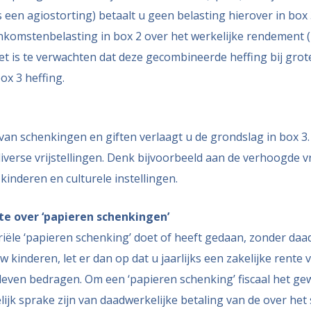
 een agiostorting) betaalt u geen belasting hierover in box 
komstenbelasting in box 2 over het werkelijke rendement (i
 Het is te verwachten dat deze gecombineerde heffing bij gr
ox 3 heffing.
 van schenkingen en giften verlaagt u de grondslag in box 3.
verse vrijstellingen. Denk bijvoorbeeld aan de verhoogde vr
inderen en culturele instellingen.
nte over ‘papieren schenkingen’
iële ‘papieren schenking’ doet of heeft gedaan, zonder da
 kinderen, let er dan op dat u jaarlijks een zakelijke rente
leven bedragen. Om een ‘papieren schenking’ fiscaal het gew
ijk sprake zijn van daadwerkelijke betaling van de over het