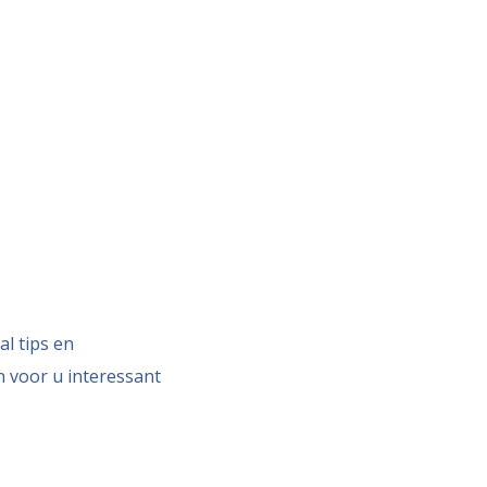
l tips en
n voor u interessant