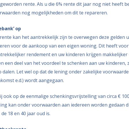
eworden rente. Als u die 6% rente dit jaar nog niet heeft bet
rwaarden nog mogelijkheden om dit te repareren.
iebank’ op
rente kan het aantrekkelijk zijn te overwegen deze gelden u
eren voor de aankoop van een eigen woning. Dit heeft voor
trekkelijker rendement en uw kinderen krijgen makkelijker 
n een deel van het voordeel te schenken aan uw kinderen, 
 dalen. Let wel op dat de lening onder zakelijke voorwaarde
komst e.d.) wordt aangegaan.
ij ook op de eenmalige schenkingsvrijstelling van circa € 10
ing kan onder voorwaarden aan iedereen worden gedaan d
de 18 en 40 jaar oud is.