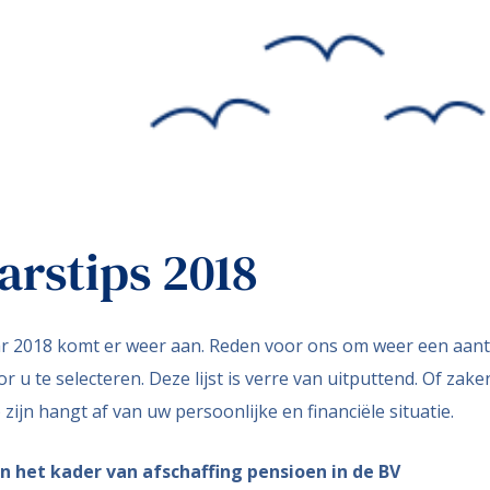
arstips 2018
ar 2018 komt er weer aan. Reden voor ons om weer een aanta
u te selecteren. Deze lijst is verre van uitputtend. Of zake
ijn hangt af van uw persoonlijke en financiële situatie.
 het kader van afschaffing pensioen in de BV