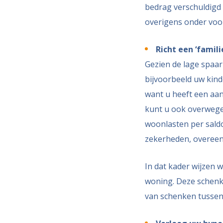
bedrag verschuldigd g
overigens onder voo
Richt een ‘famil
Gezien de lage spaar
bijvoorbeeld uw kind
want u heeft een aan
kunt u ook overwege
woonlasten per saldo
zekerheden, overeen
In dat kader wijzen w
woning. Deze schenk
van schenken tussen 