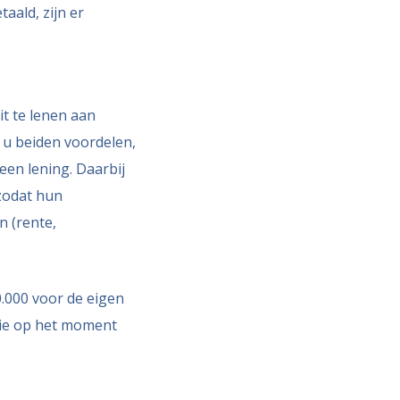
aald, zijn er
it te lenen aan
 u beiden voordelen,
een lening. Daarbij
zodat hun
n (rente,
0.000 voor de eigen
ie op het moment