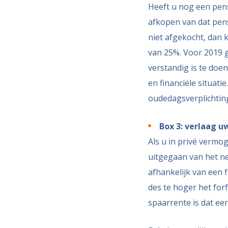
Heeft u nog een pens
afkopen van dat pen
niet afgekocht, dan 
van 25%. Voor 2019 g
verstandig is te doe
en financiële situati
oudedagsverplichting
Box 3: verlaag u
Als u in privé vermog
uitgegaan van het ne
afhankelijk van een 
des te hoger het for
spaarrente is dat ee