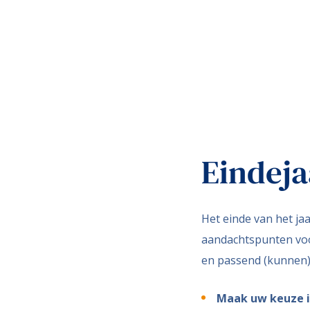
Eindeja
Het einde van het ja
aandachtspunten voor 
en passend (kunnen) z
Maak uw keuze in