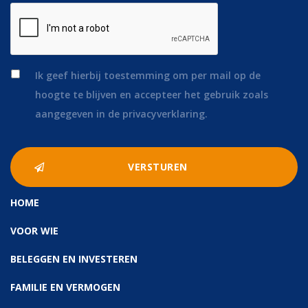
*
Ik geef hierbij toestemming om per mail op de
hoogte te blijven en accepteer het gebruik zoals
aangegeven in de privacyverklaring.
HOME
VOOR WIE
BELEGGEN EN INVESTEREN
FAMILIE EN VERMOGEN