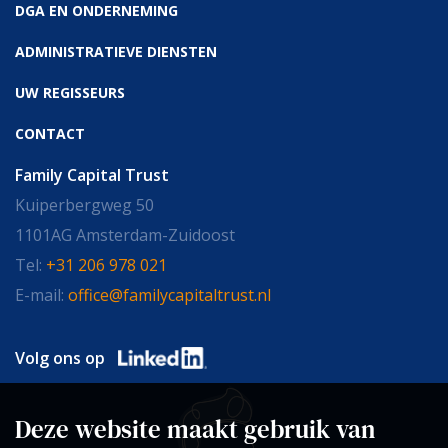
DGA EN ONDERNEMING
ADMINISTRATIEVE DIENSTEN
UW REGISSEURS
CONTACT
Family Capital Trust
Kuiperbergweg 50
1101AG Amsterdam-Zuidoost
Tel:
+31 206 978 021
E-mail:
office@familycapitaltrust.nl
Volg ons op
Deze website maakt gebruik van