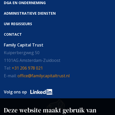
DGA EN ONDERNEMING
ADMINISTRATIEVE DIENSTEN
UW REGISSEURS
CONTACT
Family Capital Trust
Kuiperbergweg 50
1101AG Amsterdam-Zuidoost
Tel:
+31 206 978 021
E-mail:
office@familycapitaltrust.nl
Volg ons op
Deze website maakt gebruik van