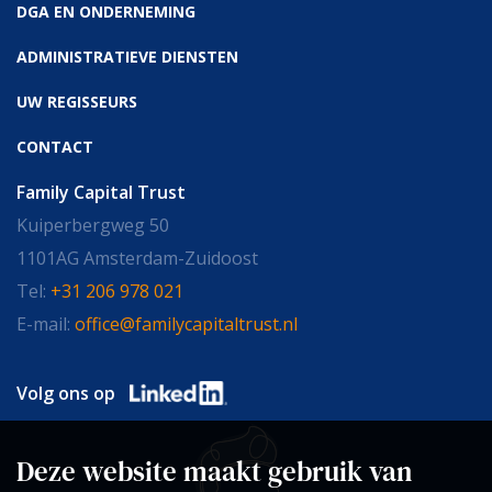
DGA EN ONDERNEMING
ADMINISTRATIEVE DIENSTEN
UW REGISSEURS
CONTACT
Family Capital Trust
Kuiperbergweg 50
1101AG Amsterdam-Zuidoost
Tel:
+31 206 978 021
E-mail:
office@familycapitaltrust.nl
Volg ons op
Deze website maakt gebruik van